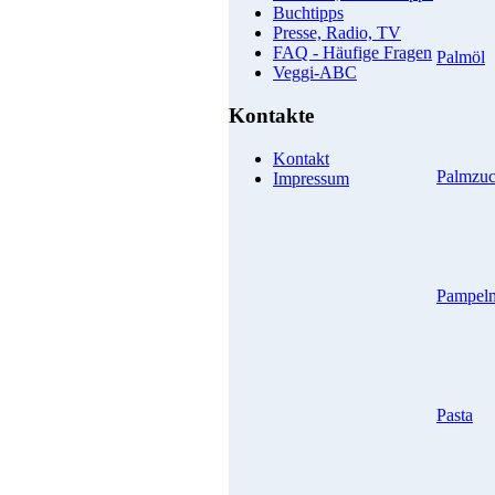
Buchtipps
Presse, Radio, TV
FAQ - Häufige Fragen
Palmöl
Veggi-ABC
Kontakte
Kontakt
Palmzuc
Impressum
Pampel
Pasta