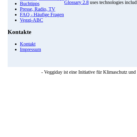
Glossary 2.8
uses technologies inclu
Buchtipps
Presse, Radio, TV
FAQ - Häufige Fragen
Veggi-ABC
Kontakte
Kontakt
Impressum
- Veggiday ist eine Initiative für Klimaschutz u