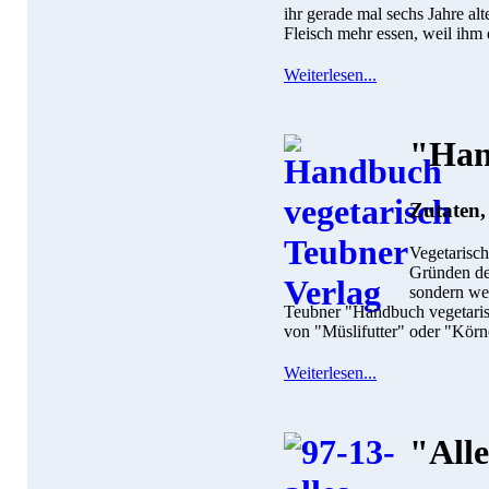
ihr gerade mal sechs Jahre al
Fleisch mehr essen, weil ihm d
Weiterlesen...
"Han
Zutaten,
Vegetarisch
Gründen de
sondern we
Teubner "Handbuch vegetarisc
von "Müslifutter" oder "Körn
Weiterlesen...
"All