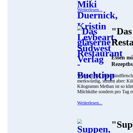
Weiterlesen...
"Das
Rest
Essen mi
Rezeptb
Wussten Sie, dass Rindfleisch
merkwürdig, stimmt aber: Küh
Kilogramm Methan ist so kl
Milchkühe sondern pro Tag e
Weiterlesen...
"Sup