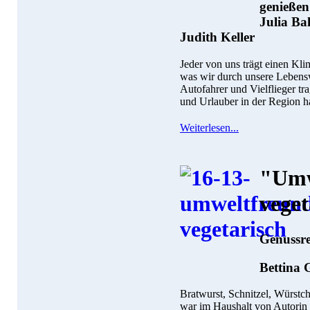
genießen
Julia Ba
Judith Keller
Jeder von uns trägt einen Kli
was wir durch unsere Lebensw
Autofahrer und Vielflieger t
und Urlauber in der Region ha
Weiterlesen...
"Umw
veget
Genussr
Bettina 
Bratwurst, Schnitzel, Würstch
war im Haushalt von Autorin 