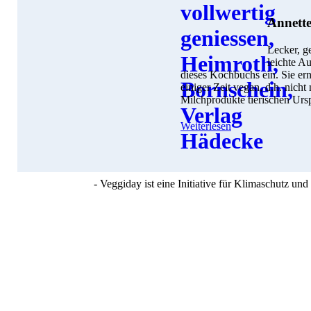
Annette
Lecker, g
leichte A
dieses Kochbuchs ein. Sie ern
einiger Zeit vegan, d.h. nicht
Milchprodukte tierischen Urs
Weiterlesen
- Veggiday ist eine Initiative für Klimaschutz u