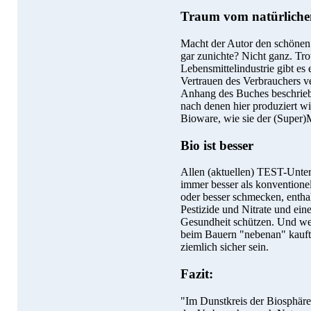
Traum vom natürliche
Macht der Autor den schönen
gar zunichte? Nicht ganz. Tr
Lebensmittelindustrie gibt es
Vertrauen des Verbrauchers v
Anhang des Buches beschriebe
nach denen hier produziert w
Bioware, wie sie der (Super)M
Bio ist besser
Allen (aktuellen) TEST-Unte
immer besser als konventionel
oder besser schmecken, enthal
Pestizide und Nitrate und ein
Gesundheit schützen. Und wen
beim Bauern "nebenan" kauft
ziemlich sicher sein.
Fazit:
"Im Dunstkreis der Biosphäre 