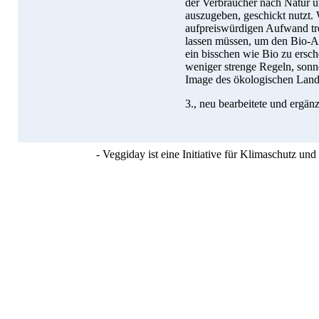
der Verbraucher nach Natur un
auszugeben, geschickt nutzt.
aufpreiswürdigen Aufwand tre
lassen müssen, um den Bio-Au
ein bisschen wie Bio zu ersc
weniger strenge Regeln, sonn
Image des ökologischen Land
3., neu bearbeitete und ergän
- Veggiday ist eine Initiative für Klimaschutz u