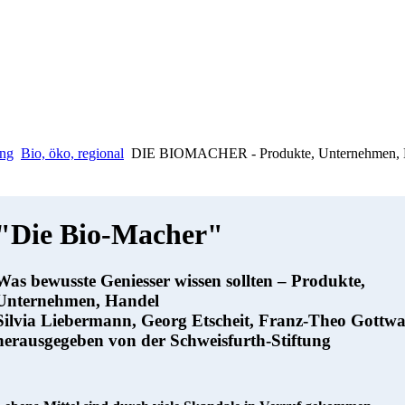
ung
Bio, öko, regional
DIE BIOMACHER - Produkte, Unternehmen, Han
"Die Bio-Macher"
Was bewusste Geniesser wissen sollten – Produkte,
Unternehmen, Handel
Silvia Liebermann, Georg Etscheit, Franz-Theo Gottwa
herausgegeben von der Schweisfurth-Stiftung