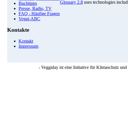
Glossary 2.8
uses technologies inclu
Buchtipps
Presse, Radio, TV
FAQ - Häufige Fragen
Veggi-ABC
Kontakte
Kontakt
Impressum
- Veggiday ist eine Initiative für Klimaschutz u