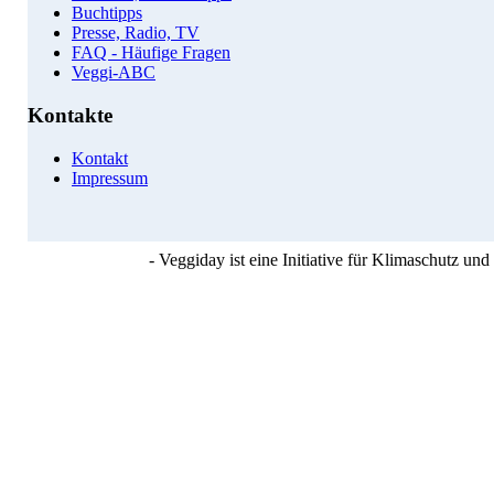
Buchtipps
Presse, Radio, TV
FAQ - Häufige Fragen
Veggi-ABC
Kontakte
Kontakt
Impressum
- Veggiday ist eine Initiative für Klimaschutz u