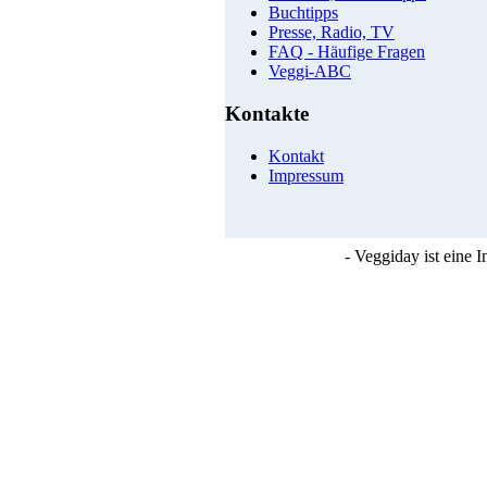
Buchtipps
Presse, Radio, TV
FAQ - Häufige Fragen
Veggi-ABC
Kontakte
Kontakt
Impressum
- Veggiday ist eine 