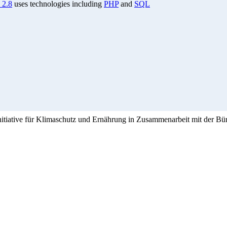
 2.8
uses technologies including
PHP
and
SQL
Initiative für Klimaschutz und Ernährung in Zusammenarbeit mit der Bü