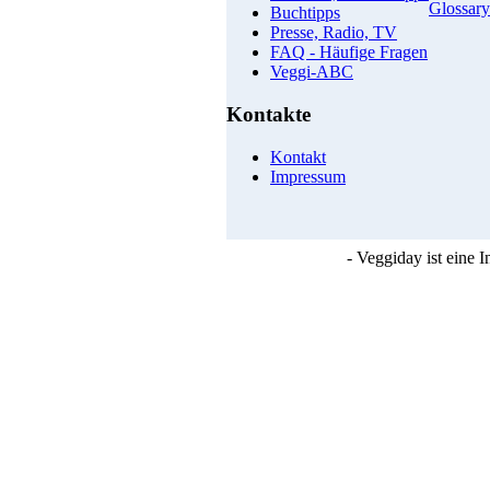
Glossary
Buchtipps
Presse, Radio, TV
FAQ - Häufige Fragen
Veggi-ABC
Kontakte
Kontakt
Impressum
- Veggiday ist eine 