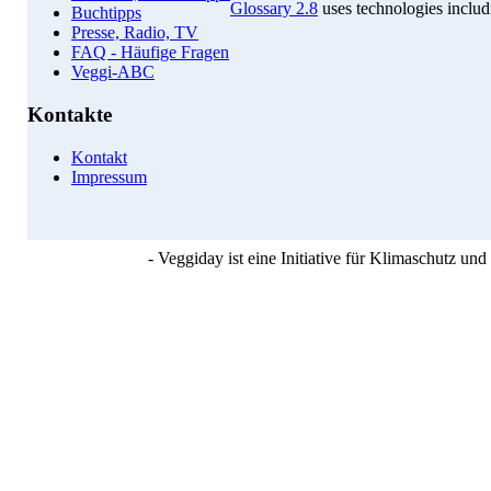
Glossary 2.8
uses technologies inclu
Buchtipps
Presse, Radio, TV
FAQ - Häufige Fragen
Veggi-ABC
Kontakte
Kontakt
Impressum
- Veggiday ist eine Initiative für Klimaschutz u