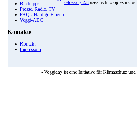
Glossary 2.8
uses technologies inclu
Buchtipps
Presse, Radio, TV
FAQ - Häufige Fragen
Veggi-ABC
Kontakte
Kontakt
Impressum
- Veggiday ist eine Initiative für Klimaschutz u