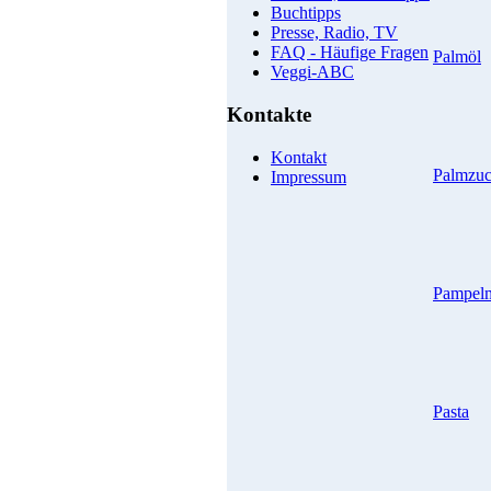
Buchtipps
Presse, Radio, TV
FAQ - Häufige Fragen
Palmöl
Veggi-ABC
Kontakte
Kontakt
Palmzuc
Impressum
Pampel
Pasta