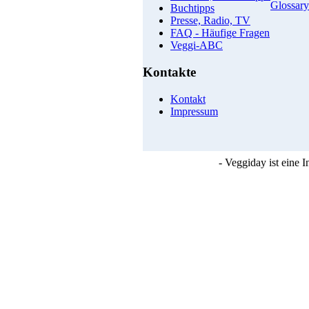
Glossary
Buchtipps
Presse, Radio, TV
FAQ - Häufige Fragen
Veggi-ABC
Kontakte
Kontakt
Impressum
- Veggiday ist eine 