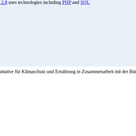
 2.8
uses technologies including
PHP
and
SQL
Initiative für Klimaschutz und Ernährung in Zusammenarbeit mit der Bü