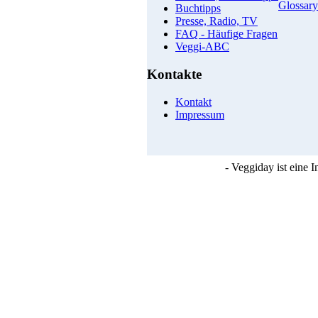
Glossary
Buchtipps
Presse, Radio, TV
FAQ - Häufige Fragen
Veggi-ABC
Kontakte
Kontakt
Impressum
- Veggiday ist eine 