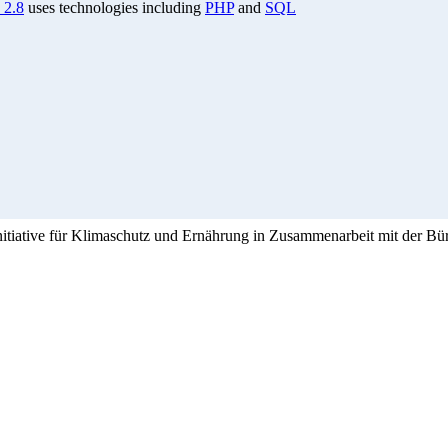
 2.8
uses technologies including
PHP
and
SQL
Initiative für Klimaschutz und Ernährung in Zusammenarbeit mit der Bü