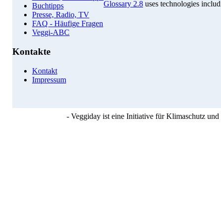
Glossary 2.8
uses technologies inclu
Buchtipps
Presse, Radio, TV
FAQ - Häufige Fragen
Veggi-ABC
Kontakte
Kontakt
Impressum
- Veggiday ist eine Initiative für Klimaschutz u