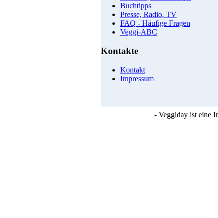
Buchtipps
Presse, Radio, TV
FAQ - Häufige Fragen
Veggi-ABC
Kontakte
Kontakt
Impressum
- Veggiday ist eine 