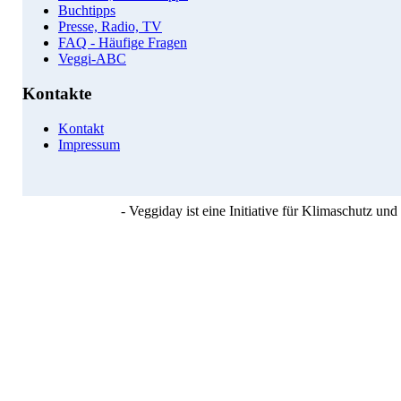
Buchtipps
Presse, Radio, TV
FAQ - Häufige Fragen
Veggi-ABC
Kontakte
Kontakt
Impressum
- Veggiday ist eine Initiative für Klimaschutz u