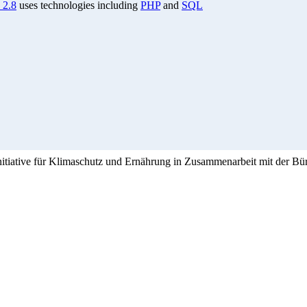
 2.8
uses technologies including
PHP
and
SQL
Initiative für Klimaschutz und Ernährung in Zusammenarbeit mit der Bü