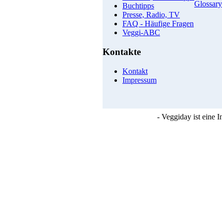
Glossary
Buchtipps
Presse, Radio, TV
FAQ - Häufige Fragen
Veggi-ABC
Kontakte
Kontakt
Impressum
- Veggiday ist eine 