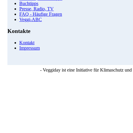
Buchtipps
Presse, Radio, TV
FAQ - Häufige Fragen
Veggi-ABC
Kontakte
Kontakt
Impressum
- Veggiday ist eine Initiative für Klimaschutz u