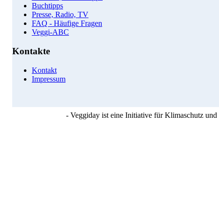
Buchtipps
Presse, Radio, TV
FAQ - Häufige Fragen
Veggi-ABC
Kontakte
Kontakt
Impressum
- Veggiday ist eine Initiative für Klimaschutz u