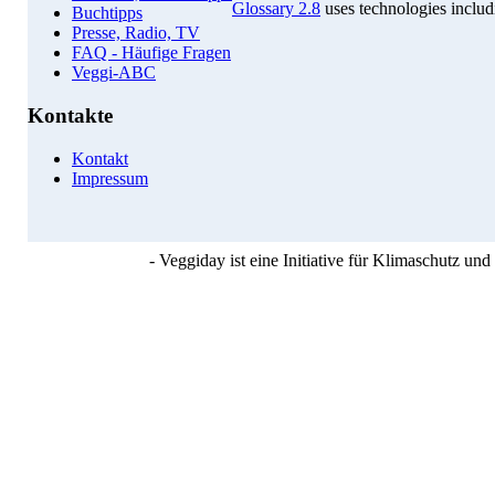
Glossary 2.8
uses technologies inclu
Buchtipps
Presse, Radio, TV
FAQ - Häufige Fragen
Veggi-ABC
Kontakte
Kontakt
Impressum
- Veggiday ist eine Initiative für Klimaschutz u