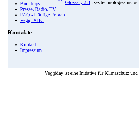
Glossary 2.8
uses technologies inclu
Buchtipps
Presse, Radio, TV
FAQ - Häufige Fragen
Veggi-ABC
Kontakte
Kontakt
Impressum
- Veggiday ist eine Initiative für Klimaschutz u