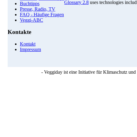
Glossary 2.8
uses technologies inclu
Buchtipps
Presse, Radio, TV
FAQ - Häufige Fragen
Veggi-ABC
Kontakte
Kontakt
Impressum
- Veggiday ist eine Initiative für Klimaschutz u