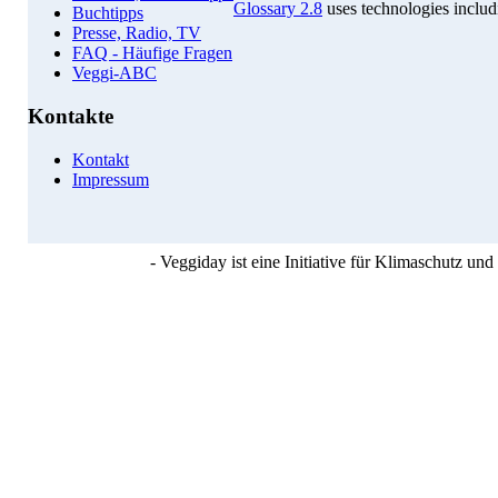
Glossary 2.8
uses technologies inclu
Buchtipps
Presse, Radio, TV
FAQ - Häufige Fragen
Veggi-ABC
Kontakte
Kontakt
Impressum
- Veggiday ist eine Initiative für Klimaschutz u