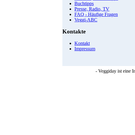
Buchtipps
Presse, Radio, TV
FAQ - Häufige Fragen
Veggi-ABC
Kontakte
Kontakt
Impressum
- Veggiday ist eine 