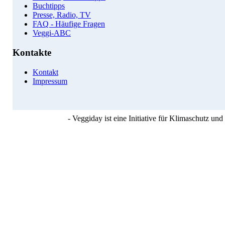
Buchtipps
Presse, Radio, TV
FAQ - Häufige Fragen
Veggi-ABC
Kontakte
Kontakt
Impressum
- Veggiday ist eine Initiative für Klimaschutz u