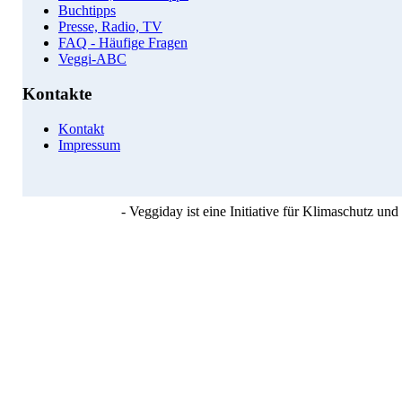
Buchtipps
Presse, Radio, TV
FAQ - Häufige Fragen
Veggi-ABC
Kontakte
Kontakt
Impressum
- Veggiday ist eine Initiative für Klimaschutz u