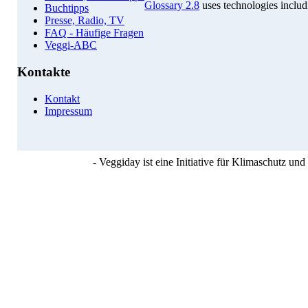
Glossary 2.8
uses technologies inclu
Buchtipps
Presse, Radio, TV
FAQ - Häufige Fragen
Veggi-ABC
Kontakte
Kontakt
Impressum
- Veggiday ist eine Initiative für Klimaschutz u