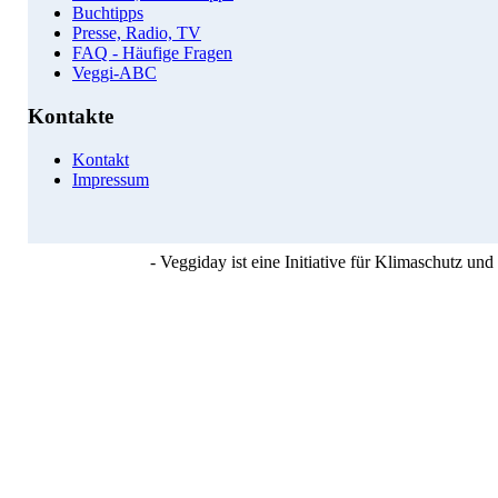
Buchtipps
Presse, Radio, TV
FAQ - Häufige Fragen
Veggi-ABC
Kontakte
Kontakt
Impressum
- Veggiday ist eine Initiative für Klimaschutz u