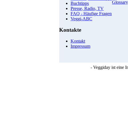
Glossary
Buchtipps
Presse, Radio, TV
FAQ - Häufige Fragen
Veggi-ABC
Kontakte
Kontakt
Impressum
- Veggiday ist eine 