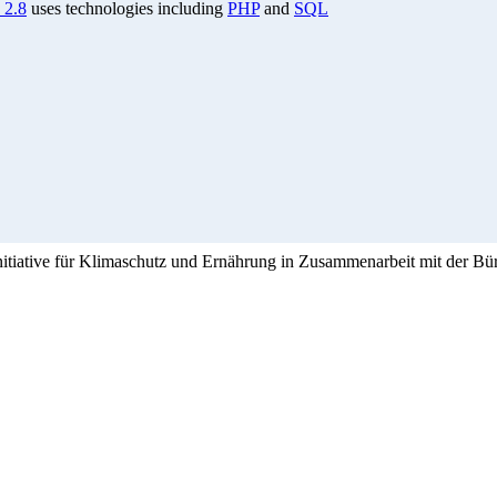
 2.8
uses technologies including
PHP
and
SQL
Initiative für Klimaschutz und Ernährung in Zusammenarbeit mit der Bü