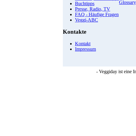
Glossary
Buchtipps
Presse, Radio, TV
FAQ - Häufige Fragen
Veggi-ABC
Kontakte
Kontakt
Impressum
- Veggiday ist eine 