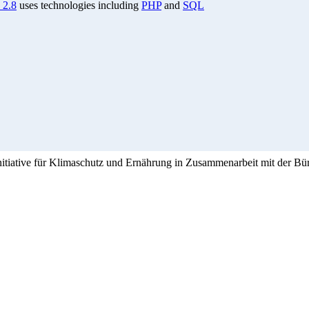
 2.8
uses technologies including
PHP
and
SQL
Initiative für Klimaschutz und Ernährung in Zusammenarbeit mit der Bü