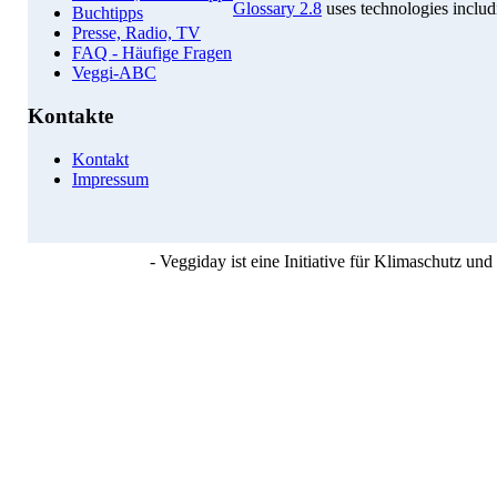
Glossary 2.8
uses technologies inclu
Buchtipps
Presse, Radio, TV
FAQ - Häufige Fragen
Veggi-ABC
Kontakte
Kontakt
Impressum
- Veggiday ist eine Initiative für Klimaschutz u