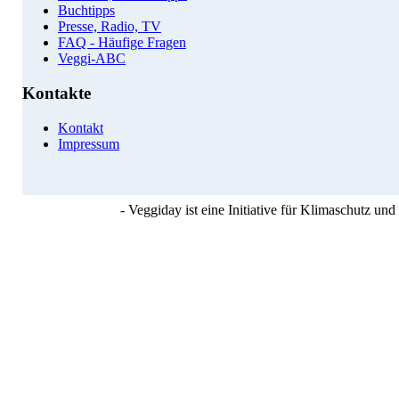
Buchtipps
Presse, Radio, TV
FAQ - Häufige Fragen
Veggi-ABC
Kontakte
Kontakt
Impressum
- Veggiday ist eine Initiative für Klimaschutz u