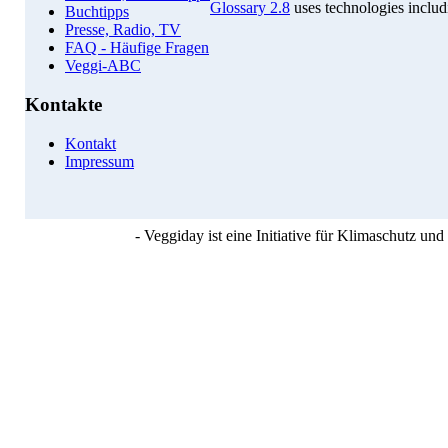
Glossary 2.8
uses technologies inclu
Buchtipps
Presse, Radio, TV
FAQ - Häufige Fragen
Veggi-ABC
Kontakte
Kontakt
Impressum
- Veggiday ist eine Initiative für Klimaschutz u