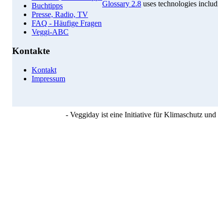
Glossary 2.8
uses technologies inclu
Buchtipps
Presse, Radio, TV
FAQ - Häufige Fragen
Veggi-ABC
Kontakte
Kontakt
Impressum
- Veggiday ist eine Initiative für Klimaschutz u