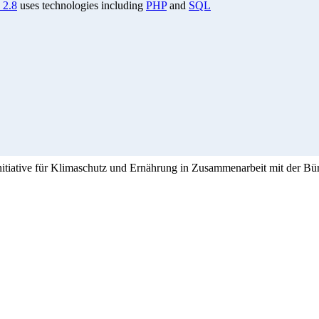
 2.8
uses technologies including
PHP
and
SQL
Initiative für Klimaschutz und Ernährung in Zusammenarbeit mit der Bü