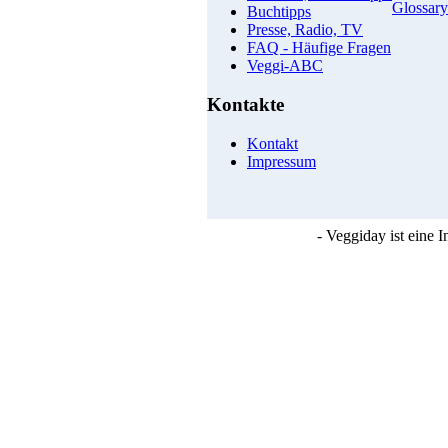
Glossary
Buchtipps
Presse, Radio, TV
FAQ - Häufige Fragen
Veggi-ABC
Kontakte
Kontakt
Impressum
- Veggiday ist eine 