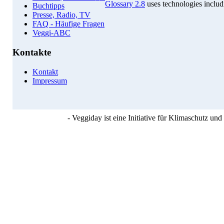
Glossary 2.8
uses technologies inclu
Buchtipps
Presse, Radio, TV
FAQ - Häufige Fragen
Veggi-ABC
Kontakte
Kontakt
Impressum
- Veggiday ist eine Initiative für Klimaschutz u