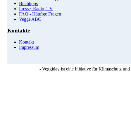
Buchtipps
Presse, Radio, TV
FAQ - Häufige Fragen
Veggi-ABC
Kontakte
Kontakt
Impressum
- Veggiday ist eine Initiative für Klimaschutz u