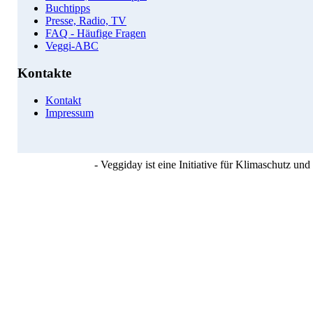
Buchtipps
Presse, Radio, TV
FAQ - Häufige Fragen
Veggi-ABC
Kontakte
Kontakt
Impressum
- Veggiday ist eine Initiative für Klimaschutz u