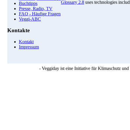
Glossary 2.8
uses technologies inclu
Buchtipps
Presse, Radio, TV
FAQ - Häufige Fragen
Veggi-ABC
Kontakte
Kontakt
Impressum
- Veggiday ist eine Initiative für Klimaschutz u