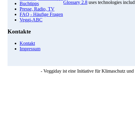
Glossary 2.8
uses technologies inclu
Buchtipps
Presse, Radio, TV
FAQ - Häufige Fragen
Veggi-ABC
Kontakte
Kontakt
Impressum
- Veggiday ist eine Initiative für Klimaschutz u