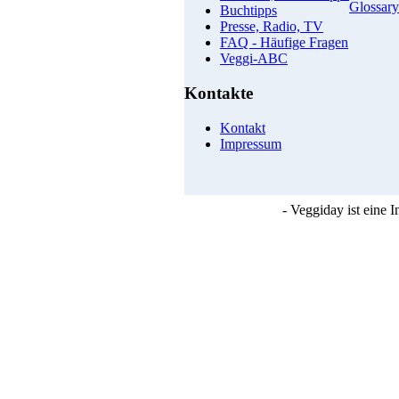
Glossary
Buchtipps
Presse, Radio, TV
FAQ - Häufige Fragen
Veggi-ABC
Kontakte
Kontakt
Impressum
- Veggiday ist eine 