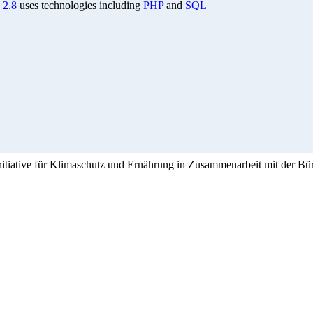
 2.8
uses technologies including
PHP
and
SQL
Initiative für Klimaschutz und Ernährung in Zusammenarbeit mit der Bü